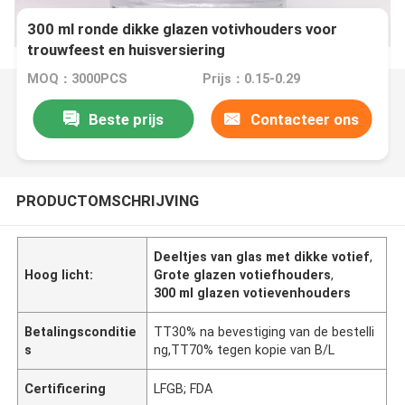
300 ml ronde dikke glazen votivhouders voor
trouwfeest en huisversiering
MOQ：3000PCS
Prijs：0.15-0.29
Beste prijs
Contacteer ons
PRODUCTOMSCHRIJVING
Deeltjes van glas met dikke votief
,
Hoog licht:
Grote glazen votiefhouders
,
300 ml glazen votievenhouders
Betalingsconditie
TT30% na bevestiging van de bestelli
s
ng,TT70% tegen kopie van B/L
Certificering
LFGB; FDA