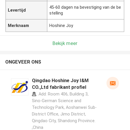
45-60 dagen na bevestiging van de be
Levertijd
stelling
Merknaam
Hoshine Joy
Bekijk meer
ONGEVEER ONS
Qingdao Hoshine Joy I&M
CO.,Ltd fabrikant profiel
Add: Room 406, Building 3,
Sino-German Science and
Technology Park, Aoshanwei Sub-
District Office, Jimo District,
Qingdao City, Shandong Province.
,China