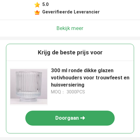
5.0
Geverifieerde Leverancier
Bekijk meer
Krijg de beste prijs voor
300 ml ronde dikke glazen
votivhouders voor trouwfeest en
huisversiering
MOQ： 3000PCS
Doorgaan