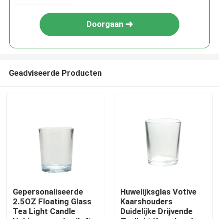
Doorgaan
Geadviseerde Producten
Huis
Producten
Gepersonaliseerde
Huwelijksglas Votive
2.5OZ Floating Glass
Kaarshouders
Tea Light Candle
Duidelijke Drijvende
Over ons