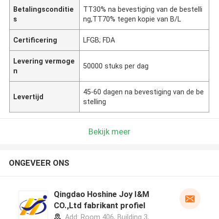
Betalingsconditie
TT30% na bevestiging van de bestelli
s
ng,TT70% tegen kopie van B/L
Certificering
LFGB; FDA
Levering vermoge
50000 stuks per dag
n
45-60 dagen na bevestiging van de be
Levertijd
stelling
Bekijk meer
ONGEVEER ONS
Qingdao Hoshine Joy I&M
CO.,Ltd fabrikant profiel
Add: Room 406, Building 3,