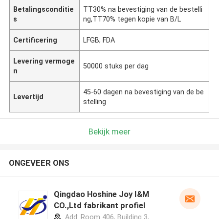
Betalingsconditie
TT30% na bevestiging van de bestelli
s
ng,TT70% tegen kopie van B/L
Certificering
LFGB; FDA
Levering vermoge
50000 stuks per dag
n
45-60 dagen na bevestiging van de be
Levertijd
stelling
Bekijk meer
ONGEVEER ONS
Qingdao Hoshine Joy I&M
CO.,Ltd fabrikant profiel
Add: Room 406, Building 3,