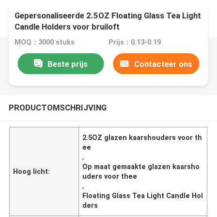
Gepersonaliseerde 2.5OZ Floating Glass Tea Light
Candle Holders voor bruiloft
MOQ：3000 stuks
Prijs：0.13-0.19
Beste prijs
Contacteer ons
PRODUCTOMSCHRIJVING
2.5OZ glazen kaarshouders voor th
ee
,
Op maat gemaakte glazen kaarsho
Hoog licht:
uders voor thee
,
Floating Glass Tea Light Candle Hol
ders