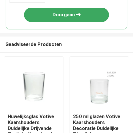
Doorgaan
Geadviseerde Producten
Huis
Producten
Huwelijksglas Votive
250 ml glazen Votive
Kaarshouders
Kaarshouders
Duidelijke Drijvende
Decoratie Duidelijke
Over ons