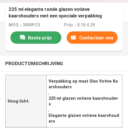
225 ml elegante ronde glazen votieve
kaarshouders met een speciale verpakking
MOQ：3000PCS
Prijs：0.15-0.29
Beste prijs
Contacteer ons
PRODUCTOMSCHRIJVING
Verpakking op maat Glas Votive Ka
arshouders
,
225 ml glazen votieve kaarshouder
Hoog licht:
s
,
Elegante glazen votieve kaarshoud
ers