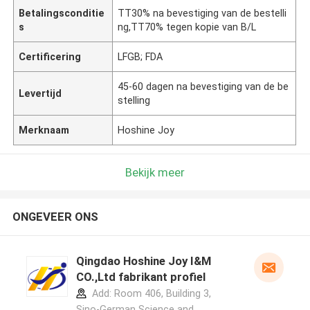
Betalingsconditie
TT30% na bevestiging van de bestelli
s
ng,TT70% tegen kopie van B/L
Certificering
LFGB; FDA
45-60 dagen na bevestiging van de be
Levertijd
stelling
Merknaam
Hoshine Joy
Bekijk meer
ONGEVEER ONS
Qingdao Hoshine Joy I&M
CO.,Ltd fabrikant profiel
Add: Room 406, Building 3,
Sino-German Science and