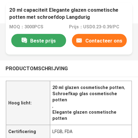
20 ml capaciteit Elegante glazen cosmetische
potten met schroefdop Langdurig
MOQ：3000PCS
Prijs：USD0.23-0.39/PC
Beste prijs
Contacteer ons
PRODUCTOMSCHRIJVING
20 ml glazen cosmetische potten
,
Schroefkap glas cosmetische
potten
Hoog licht:
,
Elegante glazen cosmetische
potten
Certificering
LFGB; FDA