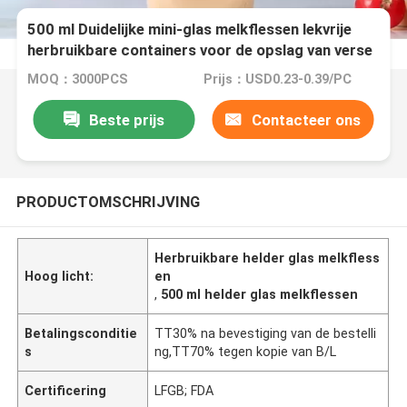
500 ml Duidelijke mini-glas melkflessen lekvrije
herbruikbare containers voor de opslag van verse
melk
MOQ：3000PCS
Prijs：USD0.23-0.39/PC
Beste prijs
Contacteer ons
PRODUCTOMSCHRIJVING
Herbruikbare helder glas melkfless
Hoog licht:
en
,
500 ml helder glas melkflessen
Betalingsconditie
TT30% na bevestiging van de bestelli
s
ng,TT70% tegen kopie van B/L
Certificering
LFGB; FDA