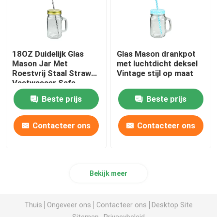
18OZ Duidelijk Glas
Glas Mason drankpot
Mason Jar Met
met luchtdicht deksel
Roestvrij Staal Straw
Vintage stijl op maat
Vaatwasser Safe
Beste prijs
Beste prijs
Contacteer ons
Contacteer ons
Bekijk meer
Thuis
Ongeveer ons
Contacteer ons
Desktop Site
Sitemap
Privacybeleid