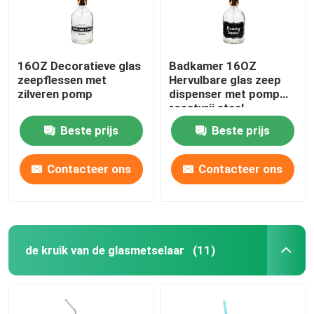
16OZ Decoratieve glas
Badkamer 16OZ
zeepflessen met
Hervulbare glas zeep
zilveren pomp
dispenser met pomp
roestvrij staal
Beste prijs
Beste prijs
Contacteer ons
Contacteer ons
de kruik van de glasmetselaar
(11)