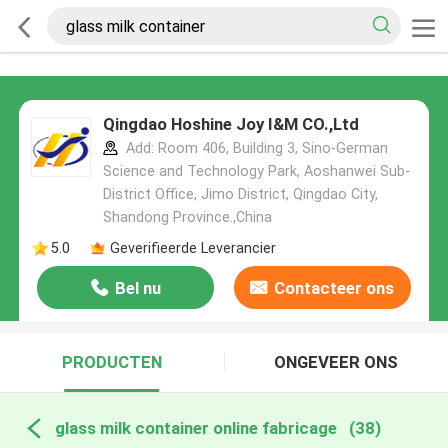
Qingdao Hoshine Joy I&M CO.,Ltd
Add: Room 406, Building 3, Sino-German
Science and Technology Park, Aoshanwei Sub-
District Office, Jimo District, Qingdao City,
Shandong Province.,China
5.0
Geverifieerde Leverancier
Bel nu
Contacteer ons
PRODUCTEN
ONGEVEER ONS
glass milk container online fabricage
(38)