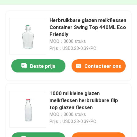
Herbruikbare glazen melkflessen
Container Swing Top 440ML Eco
Friendly
MOQ：3000 stuks
Prijs：USD0.23-0.39/PC
Beste prijs
Contacteer ons
1000 ml kleine glazen
melkflessen herbruikbare flip
top glazen flessen
MOQ：3000 stuks
Prijs：USD0.23-0.39/PC