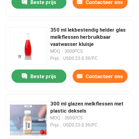
Beste prijs
Contacteer ons
350 ml lekbestendig helder glas
melkflessen herbruikbaar
vaatwasser kluisje
MOQ：3000PCS
Prijs：USD0.23-0.39/PC
Beste prijs
Contacteer ons
300 ml glazen melkflessen met
plastic deksels
MOQ：3000PCS
Prijs：USD0.23-0.39/PC