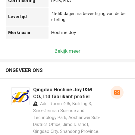
Certificering
LFGB; FDA
45-60 dagen na bevestiging van de be
Levertijd
stelling
Merknaam
Hoshine Joy
Bekijk meer
ONGEVEER ONS
Qingdao Hoshine Joy I&M
CO.,Ltd fabrikant profiel
Add: Room 406, Building 3,
Sino-German Science and
Technology Park, Aoshanwei Sub-
District Office, Jimo District,
Qingdao City, Shandong Province.