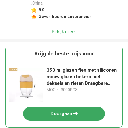
,China
5.0
Geverifieerde Leverancier
Bekijk meer
Krijg de beste prijs voor
350 ml glazen fles met siliconen
mouw glazen bekers met
deksels en rieten Draagbare
glazen koffiekoppen
MOQ： 3000PCS
Doorgaan