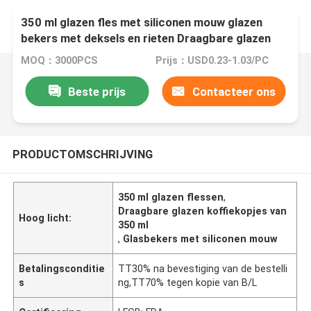
350 ml glazen fles met siliconen mouw glazen
bekers met deksels en rieten Draagbare glazen
koffiekoppen
MOQ：3000PCS
Prijs：USD0.23-1.03/PC
Beste prijs
Contacteer ons
PRODUCTOMSCHRIJVING
350 ml glazen flessen
,
Draagbare glazen koffiekopjes van
Hoog licht:
350 ml
,
Glasbekers met siliconen mouw
Betalingsconditie
TT30% na bevestiging van de bestelli
s
ng,TT70% tegen kopie van B/L