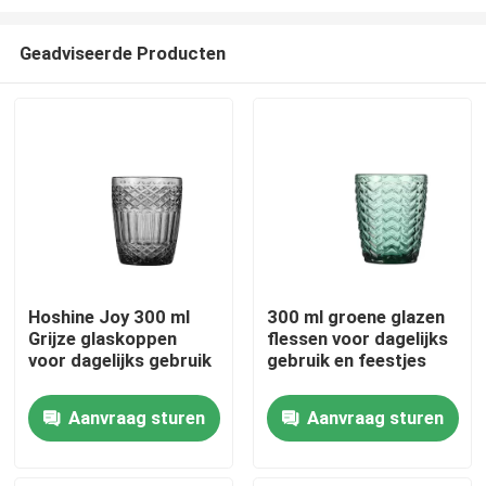
Geadviseerde Producten
Hoshine Joy 300 ml
300 ml groene glazen
Grijze glaskoppen
flessen voor dagelijks
Huis
voor dagelijks gebruik
gebruik en feestjes
Producten
Aanvraag sturen
Aanvraag sturen
Over ons