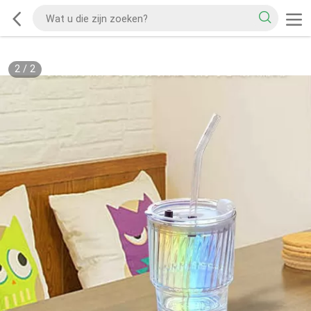
2
/
2