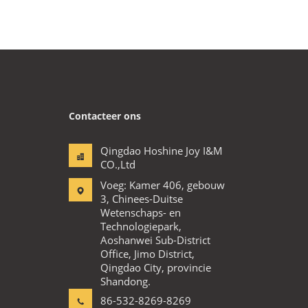
Contacteer ons
Qingdao Hoshine Joy I&M
CO.,Ltd
Voeg: Kamer 406, gebouw
3, Chinees-Duitse
Wetenschaps- en
Technologiepark,
Aoshanwei Sub-District
Office, Jimo District,
Qingdao City, provincie
Shandong.
86-532-8269-8269