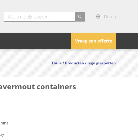
Dutch
search
Vraag een offerte
Thuis
/
Producten
/
lege glaspotten
havermout containers
China
Joy