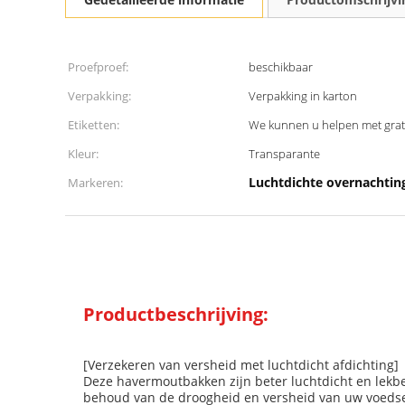
Proefproef:
beschikbaar
Verpakking:
Verpakking in karton
Etiketten:
We kunnen u helpen met grat
Kleur:
Transparante
Luchtdichte overnachtin
Markeren:
Productbeschrijving:
[Verzekeren van versheid met luchtdicht afdichting]
Deze havermoutbakken zijn beter luchtdicht en lekbe
behoud van de droogheid en versheid van uw voedse