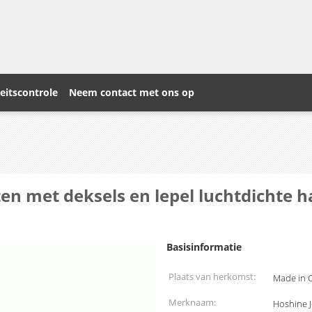
eitscontrole
Neem contact met ons op
en met deksels en lepel luchtdichte 
Basisinformatie
Plaats van herkomst:
Made in 
Merknaam:
Hoshine 