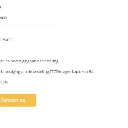
A
2400
0.39/PC
en na bevestiging van de bestelling
bevestiging van de bestelling,TT70% tegen kopie van B/L
/Day
Contact nu