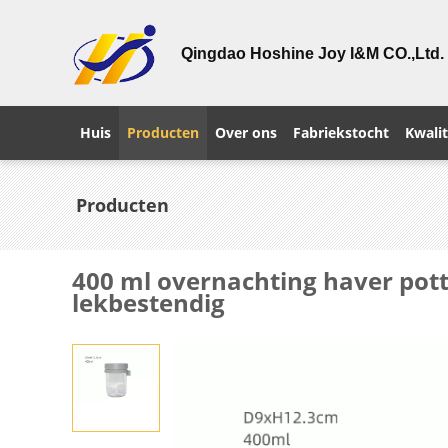
Qingdao Hoshine Joy I&M CO.,Ltd.
Huis
Producten
Over ons
Fabriekstocht
Kwalit
Producten
400 ml overnachting haver pott
lekbestendig