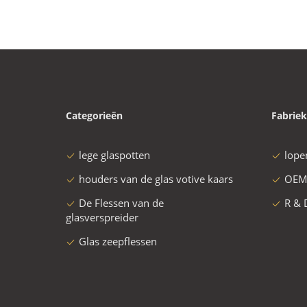
Categorieën
Fabriek
lege glaspotten
lope
houders van de glas votive kaars
OEM
De Flessen van de
R & 
glasverspreider
Glas zeepflessen