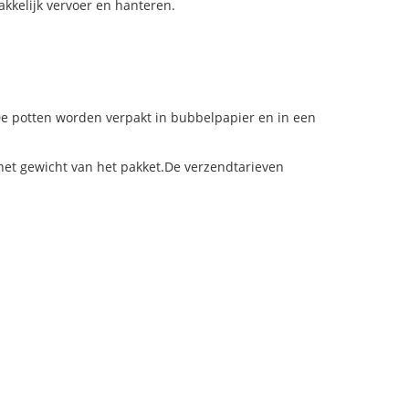
kkelijk vervoer en hanteren.
.De potten worden verpakt in bubbelpapier en in een
het gewicht van het pakket.De verzendtarieven