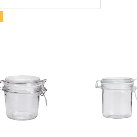
Toon details
Toon details