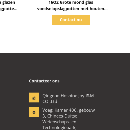
e glazen
16OZ Grote mond glas
agpotten
voedselopslagpotten met houten
deksels Silicone bekleding
Contact nu
Contacteer ons
Qingdao Hoshine Joy I&M
CO.,Ltd
Voeg: Kamer 406, gebouw
3, Chinees-Duitse
Wetenschaps- en
Technologiepark,