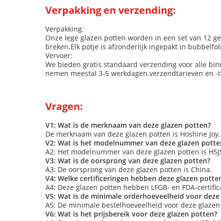
Verpakking en verzending:
Verpakking:
Onze lege glazen potten worden in een set van 12 ge
breken.Elk potje is afzonderlijk ingepakt in bubbelf
Vervoer:
We bieden gratis standaard verzending voor alle bin
nemen meestal 3-5 werkdagen.verzendtarieven en -tij
Vragen:
V1: Wat is de merknaam van deze glazen potten?
De merknaam van deze glazen potten is Hoshine Joy.
V2: Wat is het modelnummer van deze glazen potte
A2: Het modelnummer van deze glazen potten is HS
V3: Wat is de oorsprong van deze glazen potten?
A3: De oorsprong van deze glazen potten is China.
V4: Welke certificeringen hebben deze glazen potte
A4: Deze glazen potten hebben LFGB- en FDA-certific
V5: Wat is de minimale orderhoeveelheid voor deze
A5: De minimale bestelhoeveelheid voor deze glazen 
V6: Wat is het prijsbereik voor deze glazen potten?