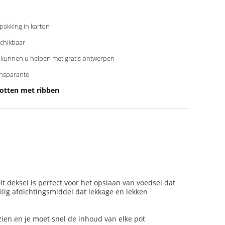
pakking in karton
chikbaar
kunnen u helpen met gratis ontwerpen
nsparante
potten met ribben
 deksel is perfect voor het opslaan van voedsel dat
ig afdichtingsmiddel dat lekkage en lekken
zien.en je moet snel de inhoud van elke pot