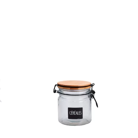
Toon details