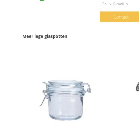
Contact
Meer lege glaspotten
Toon details