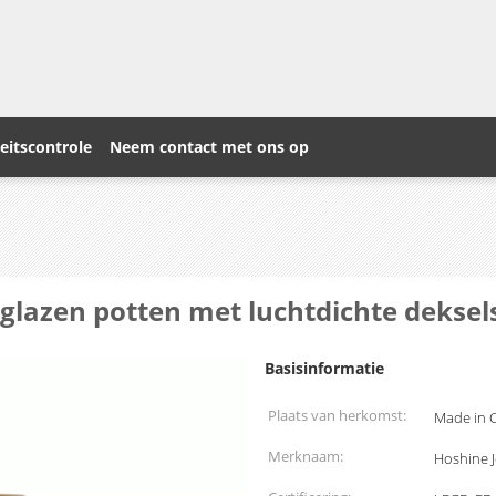
eitscontrole
Neem contact met ons op
 glazen potten met luchtdichte deksel
Basisinformatie
Plaats van herkomst:
Made in 
Merknaam:
Hoshine 