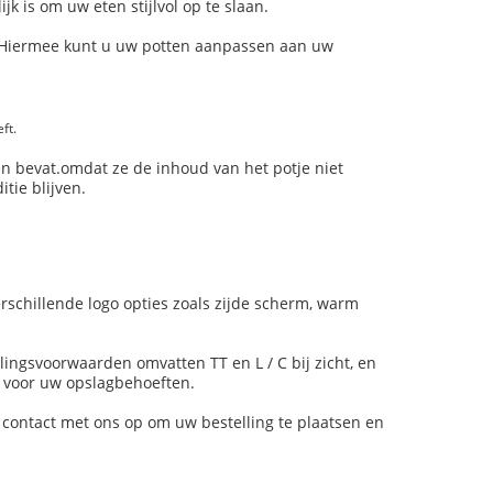
k is om uw eten stijlvol op te slaan.
. Hiermee kunt u uw potten aanpassen aan uw
ft.
iën bevat.omdat ze de inhoud van het potje niet
tie blijven.
rschillende logo opties zoals zijde scherm, warm
lingsvoorwaarden omvatten TT en L / C bij zicht, en
t voor uw opslagbehoeften.
 contact met ons op om uw bestelling te plaatsen en