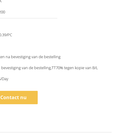
A
200
0.39/PC
en na bevestiging van de bestelling
bevestiging van de bestelling,TT70% tegen kopie van B/L
/Day
Contact nu