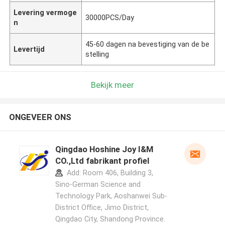
Levering vermoge
30000PCS/Day
n
45-60 dagen na bevestiging van de be
Levertijd
stelling
Bekijk meer
ONGEVEER ONS
Qingdao Hoshine Joy I&M
CO.,Ltd fabrikant profiel
Add: Room 406, Building 3,
Sino-German Science and
Technology Park, Aoshanwei Sub-
District Office, Jimo District,
Qingdao City, Shandong Province.