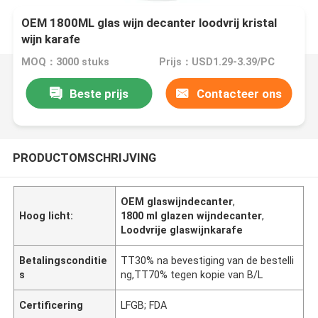
OEM 1800ML glas wijn decanter loodvrij kristal
wijn karafe
MOQ：3000 stuks
Prijs：USD1.29-3.39/PC
Beste prijs
Contacteer ons
PRODUCTOMSCHRIJVING
OEM glaswijndecanter
,
Hoog licht:
1800 ml glazen wijndecanter
,
Loodvrije glaswijnkarafe
Betalingsconditie
TT30% na bevestiging van de bestelli
s
ng,TT70% tegen kopie van B/L
Certificering
LFGB; FDA