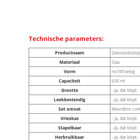
Technische parameters:
Productnaam
Glasvoedselop
Materiaal
Glas
Vorm
rechthoekig
Capaciteit
630 ml
Grootte
- Ja, dat klopt.
Leekbestendig
- Ja, dat klopt.
Set omvat
Meerdere cont
Vrieskas
- Ja, dat klopt.
Stapelbaar
- Ja, dat klopt.
Herbruikbaar
- Ja, dat klopt.