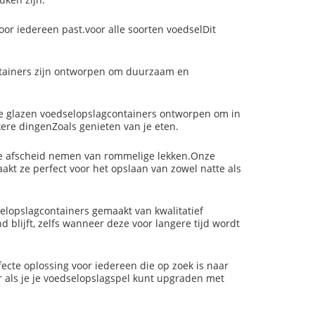
oor iedereen past.voor alle soorten voedselDit
ontainers zijn ontworpen om duurzaam en
e glazen voedselopslagcontainers ontworpen om in
kere dingenZoals genieten van je eten.
 je afscheid nemen van rommelige lekken.Onze
akt ze perfect voor het opslaan van zowel natte als
selopslagcontainers gemaakt van kwalitatief
d blijft, zelfs wanneer deze voor langere tijd wordt
cte oplossing voor iedereen die op zoek is naar
als je je voedselopslagspel kunt upgraden met