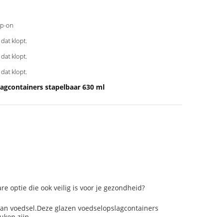
p-on
, dat klopt.
, dat klopt.
, dat klopt.
agcontainers stapelbaar 630 ml
e optie die ook veilig is voor je gezondheid?
 van voedsel.Deze glazen voedselopslagcontainers
uken zijn.