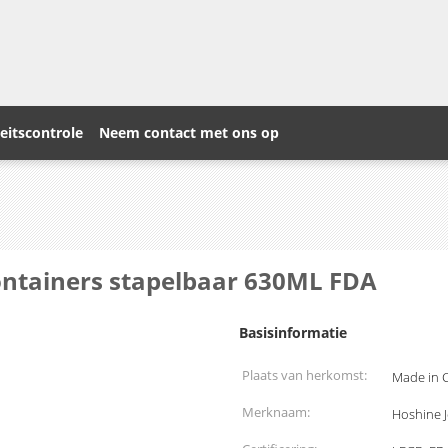
eitscontrole
Neem contact met ons op
ontainers stapelbaar 630ML FDA
Basisinformatie
Plaats van herkomst:
Made in 
Merknaam:
Hoshine 