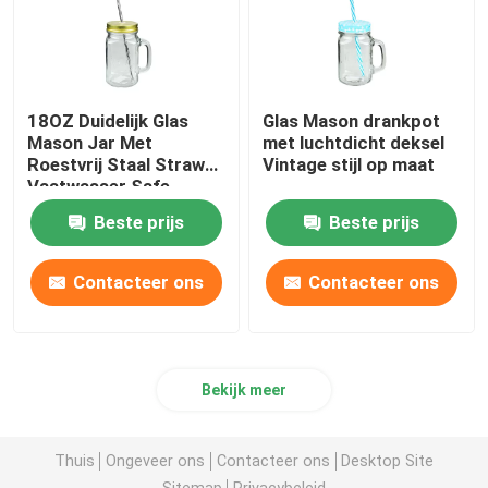
18OZ Duidelijk Glas
Glas Mason drankpot
Mason Jar Met
met luchtdicht deksel
Roestvrij Staal Straw
Vintage stijl op maat
Vaatwasser Safe
Beste prijs
Beste prijs
Contacteer ons
Contacteer ons
Bekijk meer
Thuis
Ongeveer ons
Contacteer ons
Desktop Site
Sitemap
Privacybeleid