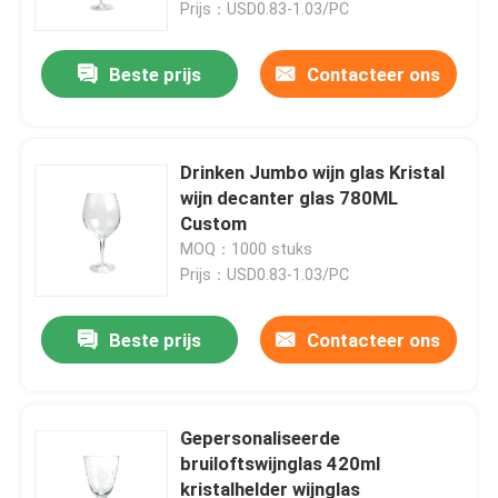
Prijs：USD0.83-1.03/PC
Beste prijs
Contacteer ons
Drinken Jumbo wijn glas Kristal
wijn decanter glas 780ML
Custom
MOQ：1000 stuks
Prijs：USD0.83-1.03/PC
Beste prijs
Contacteer ons
Huis
Producten
Gepersonaliseerde
bruiloftswijnglas 420ml
kristalhelder wijnglas
Over ons