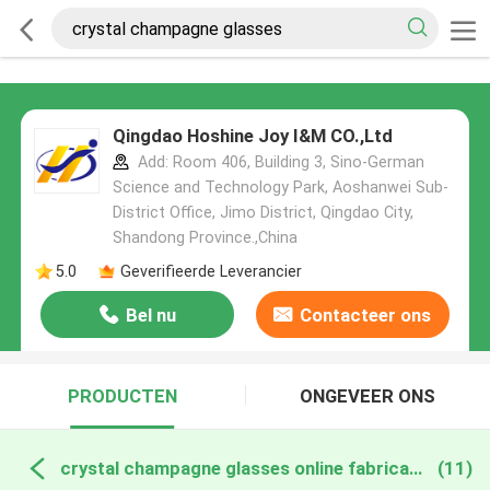
Qingdao Hoshine Joy I&M CO.,Ltd
Add: Room 406, Building 3, Sino-German
Science and Technology Park, Aoshanwei Sub-
District Office, Jimo District, Qingdao City,
Shandong Province.,China
5.0
Geverifieerde Leverancier
Bel nu
Contacteer ons
PRODUCTEN
ONGEVEER ONS
crystal champagne glasses online fabricage
(11)