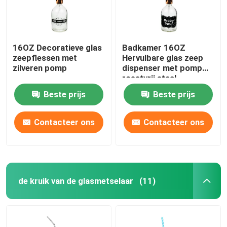
16OZ Decoratieve glas
Badkamer 16OZ
zeepflessen met
Hervulbare glas zeep
zilveren pomp
dispenser met pomp
roestvrij staal
Beste prijs
Beste prijs
Contacteer ons
Contacteer ons
de kruik van de glasmetselaar
(11)