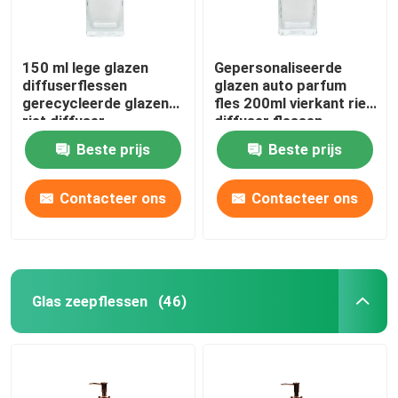
150 ml lege glazen
Gepersonaliseerde
diffuserflessen
glazen auto parfum
gerecycleerde glazen
fles 200ml vierkant riet
riet diffuser
diffuser flessen
Beste prijs
Beste prijs
Contacteer ons
Contacteer ons
Glas zeepflessen
(46)